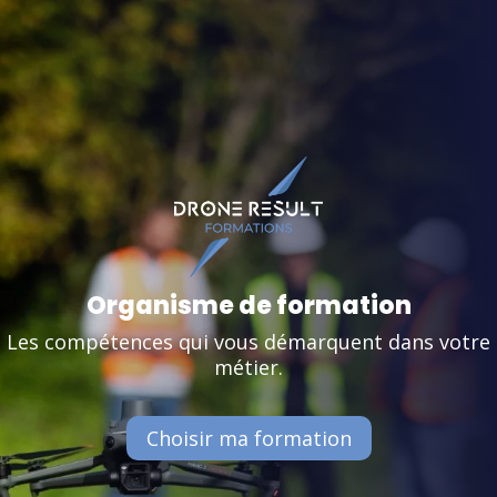
Organisme de formation
Les compétences qui vous démarquent dans votre
métier.
Choisir ma formation