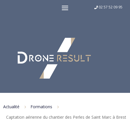
02 57 52 09 95
Actualité
Formations
5
5
Captation aérienne du chantier des Perles de Saint Marc à Brest