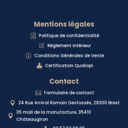
Mentions légales
Politique de confidentialité
h
Règlement intérieur
Z
Conditions Générales de Vente
p

Certification Qualiopi
Contact
Formulaire de contact

24 Rue Amiral Romain Desfossés, 29200 Brest

35 mail de la manufacture, 35410

Châteaugiron