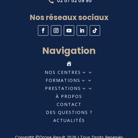
02 57 52 09 95

Nos réseaux sociaux
Navigation
NOS CENTRES
3
FORMATIONS
3
PRESTATIONS
3
À PROPOS
CONTACT
DES QUESTIONS ?
ACTUALITÉS
Copyright ©Drone Result 2026 I Tous Droits Reservés