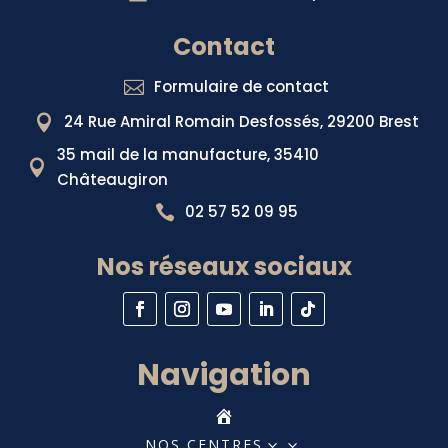
Contact
Formulaire de contact

24 Rue Amiral Romain Desfossés, 29200 Brest

35 mail de la manufacture, 35410

Châteaugiron
02 57 52 09 95

Nos réseaux sociaux
Navigation
NOS CENTRES
3