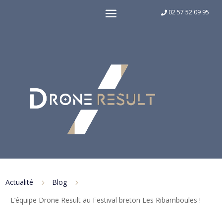
02 57 52 09 95
Actualité
Blog
5
5
L’équipe Drone Result au Festival breton Les Ribamboules !