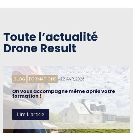
Toute l’actualité
Drone Result
BLOG
FORMATIONS
22 AVR,2026
On vous accompagne même après votre
formation !
Lire L'article