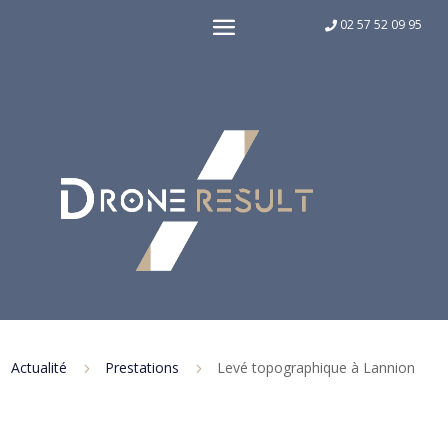
02 57 52 09 95
Actualité
Prestations
Levé topographique à Lannion
5
5