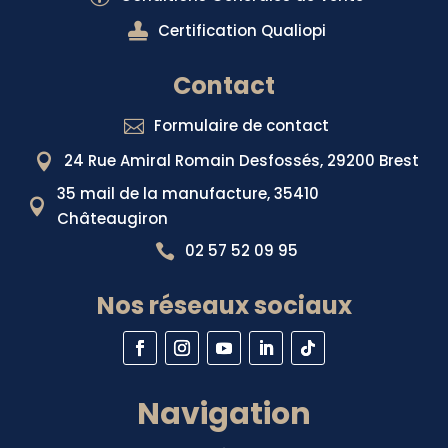

Certification Qualiopi
Contact
Formulaire de contact

24 Rue Amiral Romain Desfossés, 29200 Brest

35 mail de la manufacture, 35410

Châteaugiron
02 57 52 09 95

Nos réseaux sociaux
Navigation