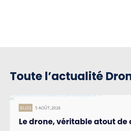
Toute l’actualité Dro
BLOG
5 AOÛT,2026
Le drone, véritable atout d