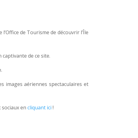
 l’Office de Tourisme de découvrir l’Île
captivante de ce site.
.
es images aériennes spectaculaires et
x sociaux en
cliquant ici
!