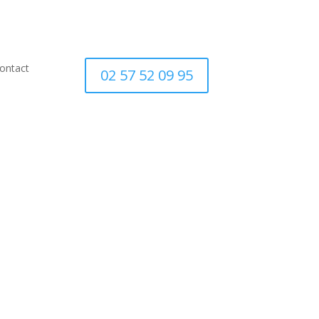
ontact
02 57 52 09 95