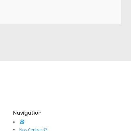
aux
Navigation
Nos Centres
3