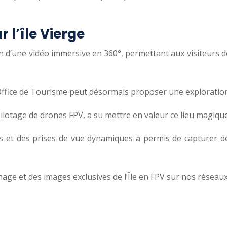
 l’île Vierge
on d’une vidéo immersive en 360°, permettant aux visiteurs de
’Office de Tourisme peut désormais proposer une exploration 
ilotage de drones FPV, a su mettre en valeur ce lieu magique
es et des prises de vue dynamiques a permis de capturer d
nage et des images exclusives de l’Île en FPV sur nos réseau