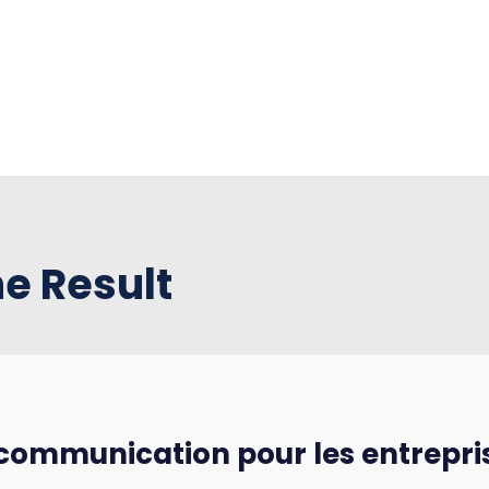
ne Result
e communication pour les entrepri