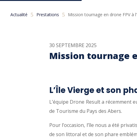
Actualité
5
Prestations
5
Mission tournage en drone FPV à l’I
30 SEPTEMBRE 2025
Mission tournage en
L’Île Vierge et son ph
L’équipe Drone Result a récemment eu le
de Tourisme du Pays des Abers.
Pour l’occasion, l’île nous a été priv
de son littoral et de son phare embléma