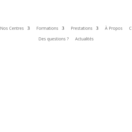
Nos Centres
Formations
Prestations
À Propos
C
Des questions ?
Actualités