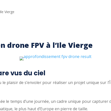
le Vierge
 drone FPV à l’Ile Vierge
are vus du ciel
 plaisir de s’envoler pour réaliser un projet unique sur l’Îl
atisée le temps d’une journée, un cadre unique pour capture
tique, le plus haut d’Europe en pierre de taille.