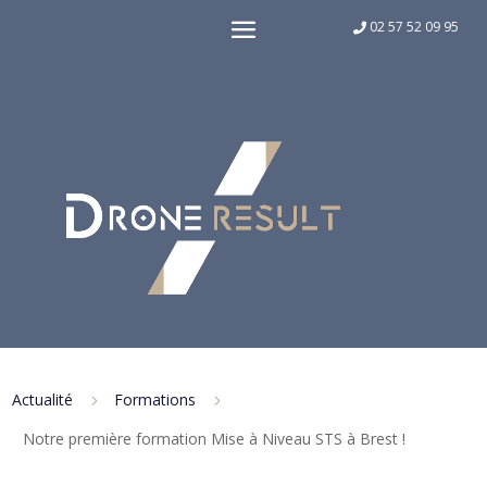
02 57 52 09 95
Actualité
Formations
5
5
Notre première formation Mise à Niveau STS à Brest !